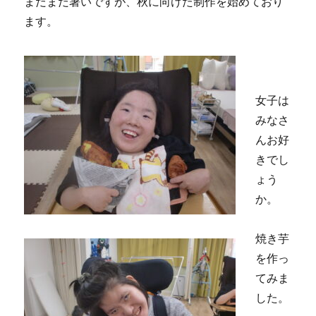
まだまだ暑いですが、秋に向けた制作を始めており
ます。
女子は
みなさ
んお好
きでし
ょう
か。
焼き芋
を作っ
てみま
した。