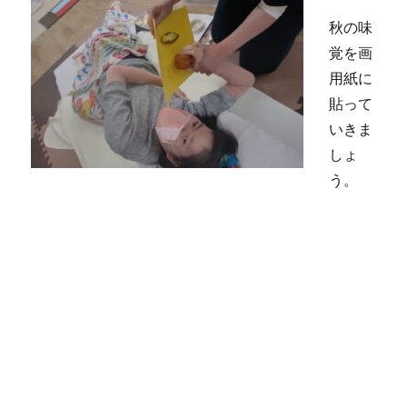
秋の味
覚を画
用紙に
貼って
いきま
しょ
う。