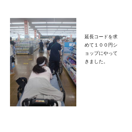
延長コードを求
めて１００円シ
ョップにやって
きました。