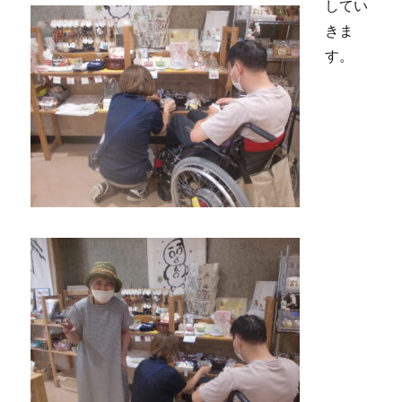
してい
きま
す。