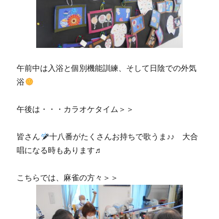
午前中は入浴と個別機能訓練、そして日陰での外気
浴
午後は・・・カラオケタイム＞＞
皆さん
十八番がたくさんお持ちで歌うま♪♪ 大合
唱になる時もあります♬
こちらでは、麻雀の方々＞＞