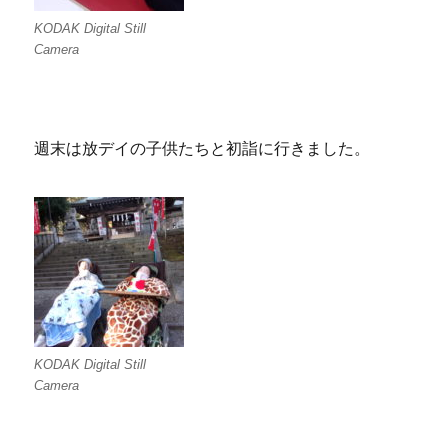
KODAK Digital Still
Camera
週末は放デイの子供たちと初詣に行きました。
KODAK Digital Still
Camera