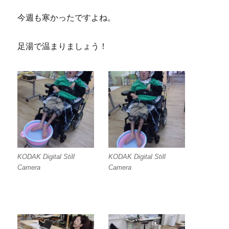
今週も寒かったですよね。
足湯で温まりましょう！
KODAK Digital Still
KODAK Digital Still
Camera
Camera