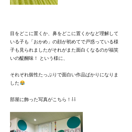
目をどこに置くか、鼻をどこに置くかなど理解して
いる子も「おかめ」の顔が初めてで戸惑っている様
子も見られましたがそれがまた面白くなるのが福笑
いの醍醐味！ という様に、
それぞれ個性たっぷりで面白い作品ばかりになりま
した
部屋に飾った写真がこちら！⇩⇩