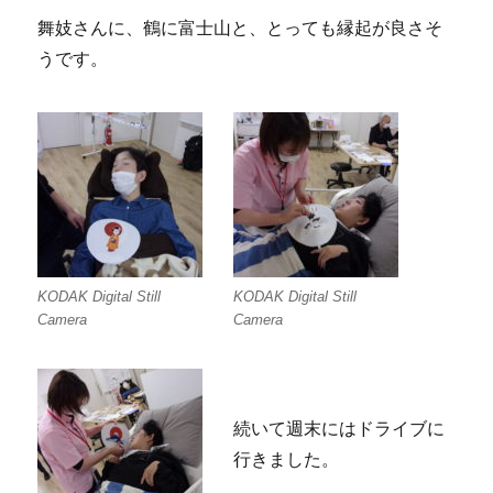
舞妓さんに、鶴に富士山と、とっても縁起が良さそ
うです。
KODAK Digital Still
KODAK Digital Still
Camera
Camera
続いて週末にはドライブに
行きました。