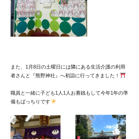
また、1月8日の土曜日には隣にある生活介護の利用
者さんと『熊野神社』へ初詣に行ってきました！
職員と一緒に子ども1人1人お賽銭もして今年1年の準
備もばっちりです