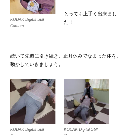
とっても上手く出来まし
KODAK Digital Still
た！
Camera
続いて先週に引き続き、正月休みでなまった体を、
動かしていきましょう。
KODAK Digital Still
KODAK Digital Still